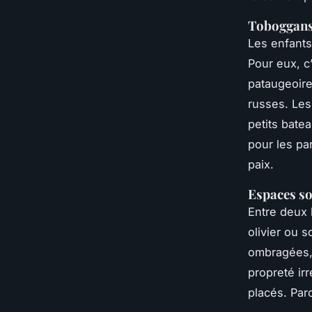
Toboggans 
Les enfants
Pour eux, c
pataugeoire
russes. Les
petits bate
pour les par
paix.
Espaces so
Entre deux b
olivier ou 
ombragées, 
propreté ir
placés. Parc