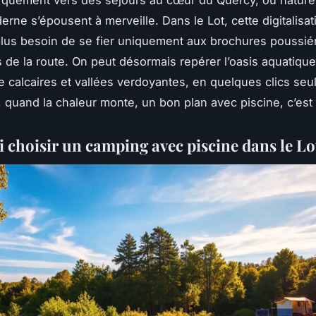
rquement vers des séjours au cœur du Quercy, où nature
erne s’épousent à merveille. Dans le Lot, cette digitalisa
plus besoin de se fier uniquement aux brochures poussi
 de la route. On peut désormais repérer l’oasis aquatique 
e calcaires et vallées verdoyantes, en quelques clics seu
 quand la chaleur monte, un bon plan avec piscine, c’est
 choisir un camping avec piscine dans le Lo