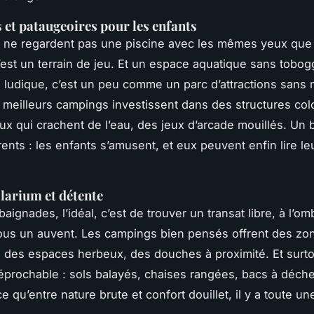
et pataugeoires pour les enfants
 ne regardent pas une piscine avec les mêmes yeux que 
’est un terrain de jeu. Et un espace aquatique sans tobo
 ludique, c’est un peu comme un parc d’attractions sans
 meilleurs campings investissent dans des structures col
aux qui crachent de l’eau, des jeux d’arcade mouillés. Un 
ents : les enfants s’amusent, et eux peuvent enfin lire leu
larium et détente
aignades, l’idéal, c’est de trouver un transat libre, à l’om
sous un auvent. Les campings bien pensés offrent des zo
des espaces herbeux, des douches à proximité. Et surto
réprochable : sols balayés, chaises rangées, bacs à déche
e qu’entre nature brute et confort douillet, il y a toute un