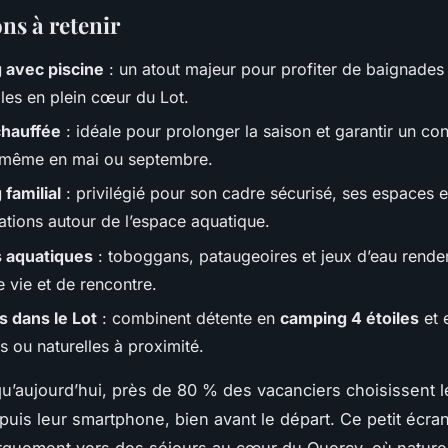
ns à retenir
 avec piscine
: un atout majeur pour profiter de baignades
ales en plein cœur du Lot.
chauffée
: idéale pour prolonger la saison et garantir un con
 même en mai ou septembre.
familial
: privilégié pour son cadre sécurisé, ses espaces e
ations autour de l’espace aquatique.
s aquatiques
: toboggans, pataugeoires et jeux d’eau renden
e vie et de rencontre.
 dans le Lot
: combinent détente en
camping 4 étoiles
et 
es ou naturelles à proximité.
u’aujourd’hui, près de 80 % des vacanciers choisissent l
uis leur smartphone, bien avant le départ. Ce petit écran