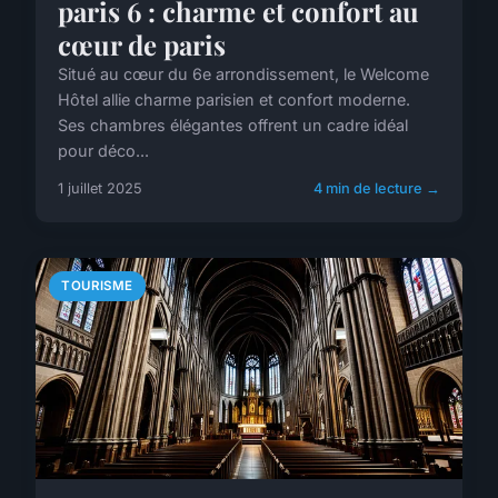
paris 6 : charme et confort au
cœur de paris
Situé au cœur du 6e arrondissement, le Welcome
Hôtel allie charme parisien et confort moderne.
Ses chambres élégantes offrent un cadre idéal
pour déco...
1 juillet 2025
4 min de lecture →
TOURISME