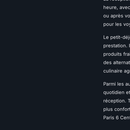
heure, avec
ou après vo
pour les vo
Le petit-dé
prestation.
produits fr
des alterna
culinaire ag
Parmi les a
quotidien et
réception. 
plus confor
Paris 6 Cent