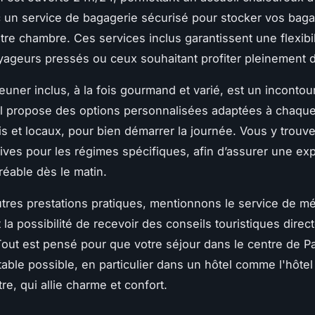
 un service de bagagerie sécurisé pour stocker vos bag
tre chambre. Ces services inclus garantissent une flexibil
yageurs pressés ou ceux souhaitant profiter pleinement d
jeuner inclus, à la fois gourmand et varié, est un incontou
 Il propose des options personnalisées adaptées à chaqu
ais et locaux, pour bien démarrer la journée. Vous y trouv
tives pour les régimes spécifiques, afin d’assurer une ex
réable dès le matin.
utres prestations pratiques, mentionnons le service de 
 la possibilité de recevoir des conseils touristiques direc
Tout est pensé pour que votre séjour dans le centre de Par
table possible, en particulier dans un hôtel comme l'hôt
re, qui allie charme et confort.