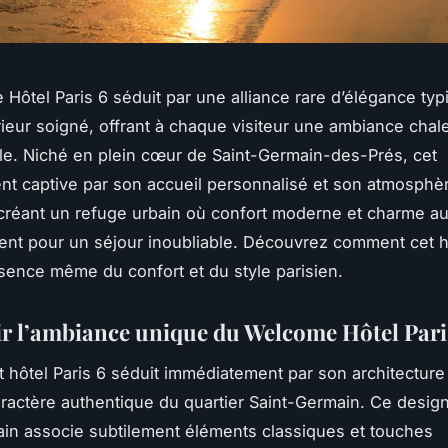
Hôtel Paris 6 séduit par une alliance rare d’élégance typ
rieur soigné, offrant à chaque visiteur une ambiance cha
e. Niché en plein cœur de Saint-Germain-des-Prés, cet
nt captive par son accueil personnalisé et son atmosphè
 créant un refuge urbain où confort moderne et charme a
ent pour un séjour inoubliable. Découvrez comment cet h
ssence même du confort et du style parisien.
r l’ambiance unique du Welcome Hôtel Pari
 hôtel Paris 6 séduit immédiatement par son architecture
caractère authentique du quartier Saint-Germain. Ce design
in associe subtilement éléments classiques et touches