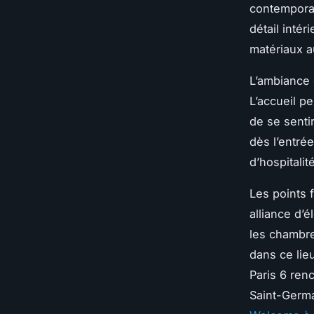
contemporai
détail inté
matériaux 
L’ambiance 
L’accueil pe
de se senti
dès l’entrée
d’hospitalit
Les points 
alliance d’
les chambre
dans ce lie
Paris 6 ren
Saint-Germa