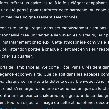
nes, offrant un cadre visuel à la fois élégant et apaisant
rieur a été pensé pour renforcer cette harmonie, du choix 
aux meubles soigneusement sélectionnés.
chaleureuse qui règne dans cet établissement n’est pas 
rsonnalisé crée un véritable lien avec les visiteurs, leur 
r instantanément chez eux. Cette atmosphère conviviale 
, où l’attention portée à chaque client met en valeur l’espr
é cher au quartier.
forts de l’ambiance au Welcome Hôtel Paris 6 résident dan
élégance et convivialité. Que ce soit dans les espaces c
s, chaque coin invite à la détente et au bien-être. Ainsi,
u, c'est s’immerger dans une expérience unique où le ch
contre une ambiance chaleureuse, signature de ce design
in. Pour un séjour à l’image de cette atmosphère, déco