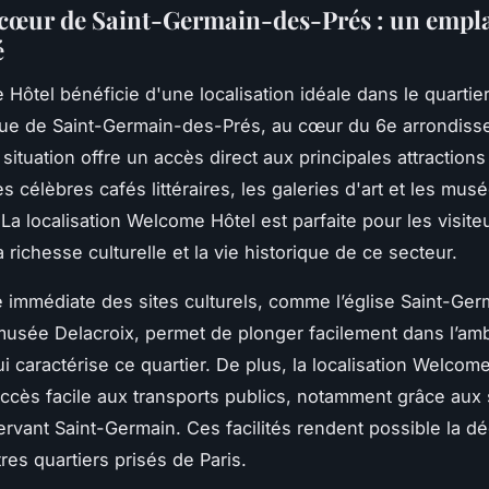
 cœur de Saint-Germain-des-Prés : un emp
é
Hôtel bénéficie d'une localisation idéale dans le quartie
ue de Saint-Germain-des-Prés, au cœur du 6e arrondiss
 situation offre un accès direct aux principales attractions 
es célèbres cafés littéraires, les galeries d'art et les mus
a localisation Welcome Hôtel est parfaite pour les visite
a richesse culturelle et la vie historique de ce secteur.
é immédiate des sites culturels, comme l’église Saint-Ge
musée Delacroix, permet de plonger facilement dans l’am
ui caractérise ce quartier. De plus, la localisation Welcom
ccès facile aux transports publics, notamment grâce aux 
rvant Saint-Germain. Ces facilités rendent possible la d
res quartiers prisés de Paris.