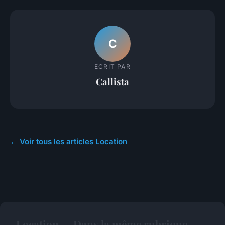
C
ECRIT PAR
Callista
← Voir tous les articles Location
Location — Dans la même rubrique