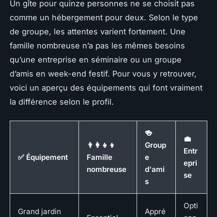
Un gîte pour quinze personnes ne se choisit pas
comme un hébergement pour deux. Selon le type
de groupe, les attentes varient fortement. Une
famille nombreuse n’a pas les mêmes besoins
qu’une entreprise en séminaire ou un groupe
d’amis en week-end festif. Pour vous y retrouver,
voici un aperçu des équipements qui font vraiment
la différence selon le profil.
🍻
💼
👨‍👩‍👧‍👦
Group
Entr
✅ Équipement
Famille
e
epri
nombreuse
d'ami
se
s
Opti
Grand jardin
Appré